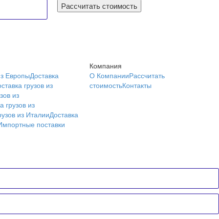
Рассчитать стоимость
Компания
из Европы
Доставка
О Компании
Рассчитать
ставка грузов из
стоимость
Контакты
зов из
а грузов из
рузов из Италии
Доставка
Импортные поставки