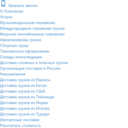
phone_iphone
Заказать звонок
О Компании
Услуги
Мультимодальные перевозки
Международные перевозки грузов
Морские контейнерные перевозки
Авиаперевозка грузов
Сборные грузы
Таможенное оформление
Склады консолидации
Доставка сложных и опасных грузов
Организация поставок в Россию
Направления
Доставка грузов из Европы
Доставка грузов из Китая
Доставка грузов из США
Доставка грузов из Тайланда
Доставка грузов из Индии
Доставка грузов из Италии
Доставка грузов из Турции
Импортные поставки
Рассчитать стоимость