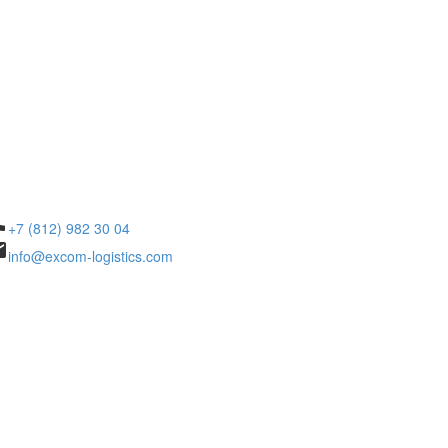
ne
+7 (812) 982 30 04
il
info@excom-logistics.com