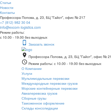
Статьи
Новости
Контакты
Профессора Попова, д. 23, БЦ "Гайот", офис № 217
+7 (812) 982 30 04
info@excom-logistics.com
Режим работы:
с 10.00 - 19.00 без выходных
phone_iphone
Заказать звонок
place
Профессора Попова, д. 23, БЦ "Гайот", офис № 2
access_time
Режим работы: с 10.00 - 19.00 без выходных
О Компании
Услуги
Мультимодальные перевозки
Международные перевозки грузов
Морские контейнерные перевозки
Авиаперевозка грузов
Сборные грузы
Таможенное оформление
Склады консолидации