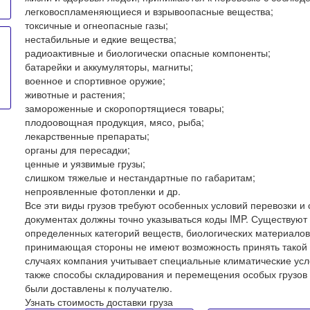
легковоспламеняющиеся и взрывоопасные вещества;
токсичные и огнеопасные газы;
нестабильные и едкие вещества;
радиоактивные и биологически опасные компоненты;
батарейки и аккумуляторы, магниты;
военное и спортивное оружие;
животные и растения;
замороженные и скоропортящиеся товары;
плодоовощная продукция, мясо, рыба;
лекарственные препараты;
органы для пересадки;
ценные и уязвимые грузы;
слишком тяжелые и нестандартные по габаритам;
непроявленные фотопленки и др.
Все эти виды грузов требуют особенных условий перевозки и
документах должны точно указываться коды IMP. Существуют 
определенных категорий веществ, биологических материалов
принимающая стороны не имеют возможность принять такой гру
случаях компания учитывает специальные климатические усло
также способы складирования и перемещения особых грузов т
были доставлены к получателю.
Узнать стоимость доставки груза