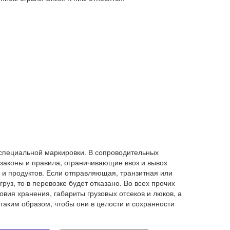
 специальной маркировки. В сопроводительных
законы и правила, ограничивающие ввоз и вывоз
 и продуктов. Если отправляющая, транзитная или
з, то в перевозке будет отказано. Во всех прочих
вия хранения, габариты грузовых отсеков и люков, а
аким образом, чтобы они в целости и сохранности