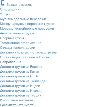
phone_iphone
Заказать звонок
О Компании
Услуги
Мультимодальные перевозки
Международные перевозки грузов
Морские контейнерные перевозки
Авиаперевозка грузов
Сборные грузы
Таможенное оформление
Склады консолидации
Доставка сложных и опасных грузов
Организация поставок в Россию
Направления
Доставка грузов из Европы
Доставка грузов из Китая
Доставка грузов из США
Доставка грузов из Тайланда
Доставка грузов из Индии
Доставка грузов из Италии
Доставка грузов из Турции
Импортные поставки
Рассчитать стоимость