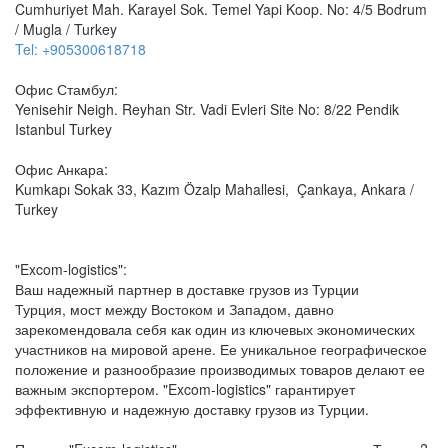
Cumhuriyet Mah. Karayel Sok. Temel Yapi Koop. No: 4/5 Bodrum
/ Mugla / Turkey
Tel: +905300618718
Офис Стамбул:
Yenisehir Neigh. Reyhan Str. Vadi Evleri Site No: 8/22 Pendik
Istanbul Turkey
Офис Анкара:
Kumkapı Sokak 33, Kazım Özalp Mahallesi, Çankaya, Ankara /
Turkey
"Excom-logistics":
Ваш надежный партнер в доставке грузов из Турции
Турция, мост между Востоком и Западом, давно
зарекомендовала себя как один из ключевых экономических
участников на мировой арене. Ее уникальное географическое
положение и разнообразие производимых товаров делают ее
важным экспортером. "Excom-logistics" гарантирует
эффективную и надежную доставку грузов из Турции.