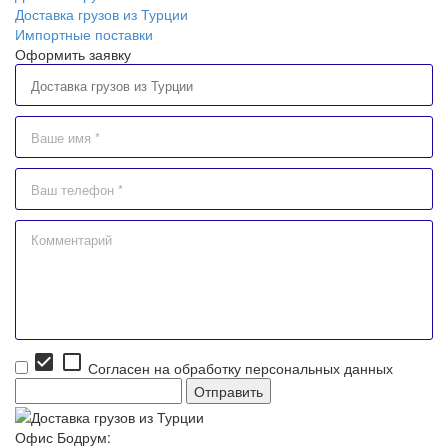
Доставка грузов из Турции
Импортные поставки
Оформить заявку
check_box
check_box_outline_blank
Согласен на обработку персональных данных
Офис Бодрум: