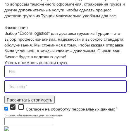
по вопросам таможенного оформления, страхования грузов и
другие дополнительные услуги, чтобы сделать процесс
доставки грузов из Турции максимально удобным для вас.
Заключение
Выбор "Excom-logistics" для доставки грузов из Турции – это
выбор профессионализма, надежности и высокого стандарта
обслуживания. Мы стремимся к тому, чтобы каждая отправка
была успешной, а каждый клиент – довольным. С нами ваш
бизнес будет в надежных руках!
Узнать стоимость доставки груза
Рассчитать стоимость
check_box
check_box_outline_blank
Согласен на обработку персональных данных *
*
- поля, обязательные для заполнения