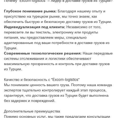
Почему "Excom-logistics" – лидер в доставке грузов из Турции?
Глубокое понимание рынка:
Благодаря нашему опыту и
присутствию на турецком рынке, мы точно знаем, как
обеспечить быструю и безопасную доставку грузов из Турции.
Индивидуализация под клиента:
Независимо от того,
перевозите ли вы текстиль, электронику или продукты
питания, мы предоставляем меры, специально
адаптированные под ваши потребности в доставке грузов из
Турции.
Современные технологические решения:
Наши передовые
системы отслеживания и логистики обеспечивают
максимальную прозрачность и контроль при доставке грузов
из Турции.
Качество и безопасность с "Excom-logistics"
Мы понимаем ценность вашего груза. Поэтому наша команда
экспертов тщательно контролирует каждый этап процесса,
гарантируя, что доставка грузов из Турции будет выполнена
без задержек и повреждений.
Дополнительные преимущества
Помимо основных услуг, мы также предлагаем консультации