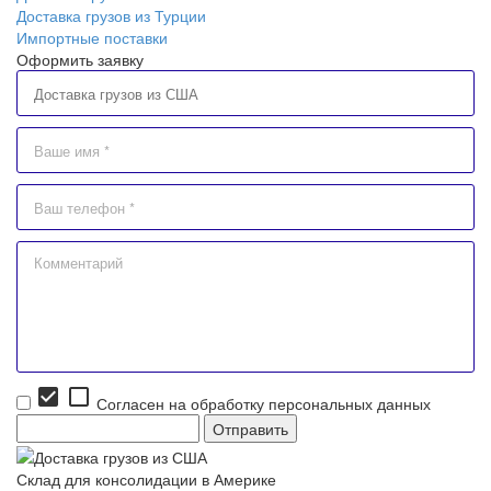
Доставка грузов из Турции
Импортные поставки
Оформить заявку
check_box
check_box_outline_blank
Согласен на обработку персональных данных
Склад для консолидации в Америке