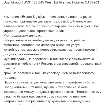
Dual Group #DN31158 645 West 1st Avenue, Roselle, NJ 07203
Компания «Excom-logistics», признанный лидер на рынке
логистики, организует доставку грузов из США морем или
авиарейсами. Чтобы получить товар или посылку в срок и без
ущерба – доверьтесь профессионалам!
Мы предлагаем для вас:
оформление всех необходимых документов, работа с
таможней, составление договора оказания услуг;
контейнерные морские перевозки, транспортировка грузов и
документов самолетами;
мультимодальные перевозки, в том числе с возможностью
доставки в любые точки России, с организацией перевалочных
пунктов;
срочные поставки с точным соблюдением установленного
графика.
Наши специалисты досконально знают специфику работы с
Соединенными Штатами, пункты и требования закона,
касающиеся международных грузоперевозок. Именно поэтому
у нас не бывает накладок и срыва сроков по причине
неправильно оформленных документов или найденных