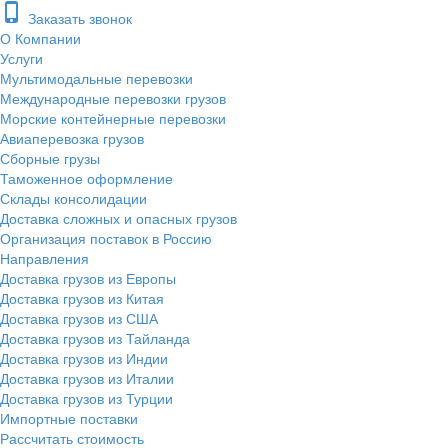
phone_iphone
Заказать звонок
О Компании
Услуги
Мультимодальные перевозки
Международные перевозки грузов
Морские контейнерные перевозки
Авиаперевозка грузов
Сборные грузы
Таможенное оформление
Склады консолидации
Доставка сложных и опасных грузов
Организация поставок в Россию
Направления
Доставка грузов из Европы
Доставка грузов из Китая
Доставка грузов из США
Доставка грузов из Тайланда
Доставка грузов из Индии
Доставка грузов из Италии
Доставка грузов из Турции
Импортные поставки
Рассчитать стоимость