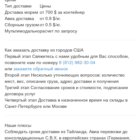
Тип доставки
Цены
Доставка морем
от 700 $ за контейнер
Авиа доставка
от 0.9 $/кг.
Сборным грузом
от 0.5 $/кг.
Мультимодально
расчет по запросу
Как заказать доставку из городов США
Первый этап
Свяжитесь с нами удобным для Вас способом,
позвоните нам по номеру
8 (812) 982-30-04
или
закажите обратный звонок
Второй этап
Несколько уточняющих вопросов: количество
мест, вес, описание груза, адрес доставки и получения
Третий этап
Согласование сроков и стоимости, подписание
договора услуг
Четвертый этап
Доставка в назначенное время на склады в
Санкт-Петербурге или Москве
Наши плюсы
Соблюдать сроки доставки из Тайланда. Авиа перевозки до
консолидационных С.В.Х. в европейских странах (Германия,